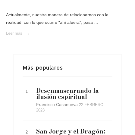
Actualmente, nuestra manera de relacionarnos con la
realidad, con lo que ocurre “ahí afuera”, pasa …
→
Leer más
Más populares
Desenmascarando la
ilusión espiritual
Francisco Casanueva
22 FEBRERO
2023
San Jorge y el Dragón: