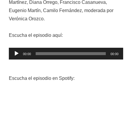
Martínez, Diana Orrego, Francisco Casanueva,
Eugenio Martín, Camilo Fernández, moderada por
Verónica Orozco.
Escucha el episodio aquí:
Reproductor
00:00
00:00
de
audio
Escucha el episodio en Spotify: