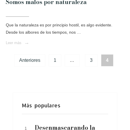
Somos malos por naturaleza
Que la naturaleza es por principio hostil, es algo evidente.
Desde los albores de los tiempos, nos …
→
Leer más
Anteriores
1
…
3
4
Más populares
Desenmascarando la