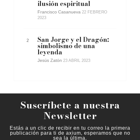
ilusión espiritual
Francisco Casanueva
22 FEBRERO
2023
San Jorge y el Dragón:
simbolismo de una
leyenda
Jesús Zatón
23 ABRIL 2023
Suscríbete a nuestra
Newsletter
Estás a un clic de recibir en tu correo la primera
publicación para ti de axium, esperamos que no
sea la última.