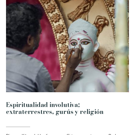
Espiritualidad involutiva;
extraterrestres, gurús y religión