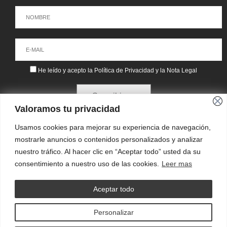
He leído y acepto la
Política de Privacidad
y la
Nota Legal
Suscribirme
Valoramos tu privacidad
Usamos cookies para mejorar su experiencia de navegación,
mostrarle anuncios o contenidos personalizados y analizar
nuestro tráfico. Al hacer clic en “Aceptar todo” usted da su
consentimiento a nuestro uso de las cookies.
Leer mas
Aceptar todo
Personalizar
POLÍTICA DE PRIVACIDAD Y COOKIES
NOTA LEGAL