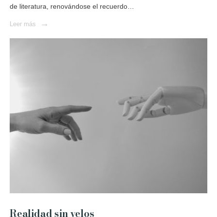
de literatura, renovándose el recuerdo…
→
Leer más
Realidad sin velos